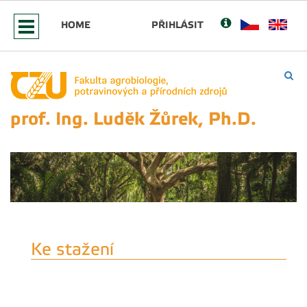
HOME
PŘIHLÁSIT
prof. Ing. Luděk Žůrek, Ph.D.
Ke stažení