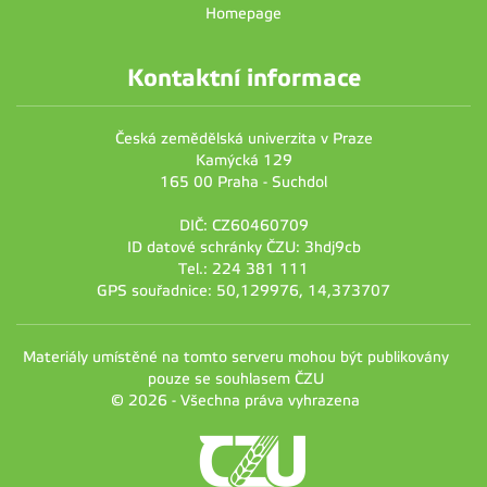
Homepage
Kontaktní informace
Česká zemědělská univerzita v Praze
Kamýcká 129
165 00 Praha - Suchdol
DIČ: CZ60460709
ID datové schránky ČZU: 3hdj9cb
Tel.: 224 381 111
GPS souřadnice: 50,129976, 14,373707
Materiály umístěné na tomto serveru mohou být publikovány
pouze se souhlasem ČZU
© 2026 - Všechna práva vyhrazena