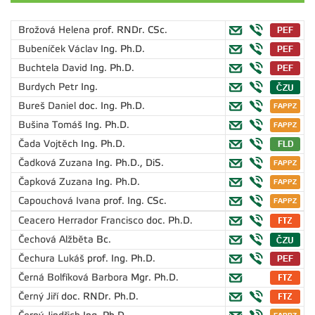
Brožová Helena
prof. RNDr. CSc.
Bubeníček Václav
Ing. Ph.D.
Buchtela David
Ing. Ph.D.
Burdych Petr
Ing.
Bureš Daniel
doc. Ing. Ph.D.
Bušina Tomáš
Ing. Ph.D.
Čada Vojtěch
Ing. Ph.D.
Čadková Zuzana
Ing. Ph.D., DiS.
Čapková Zuzana
Ing. Ph.D.
Capouchová Ivana
prof. Ing. CSc.
Ceacero Herrador Francisco
doc. Ph.D.
Čechová Alžběta
Bc.
Čechura Lukáš
prof. Ing. Ph.D.
Černá Bolfíková Barbora
Mgr. Ph.D.
Černý Jiří
doc. RNDr. Ph.D.