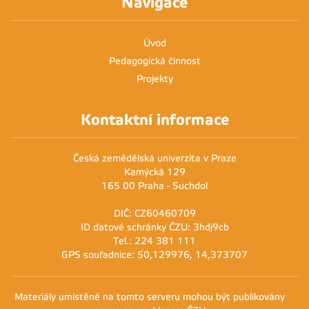
Navigace
Úvod
Pedagogická činnost
Projekty
Kontaktní informace
Česká zemědělská univerzita v Praze
Kamýcká 129
165 00 Praha - Suchdol
DIČ: CZ60460709
ID datové schránky ČZU: 3hdj9cb
Tel.: 224 381 111
GPS souřadnice: 50,129976, 14,373707
Materiály umístěné na tomto serveru mohou být publikovány