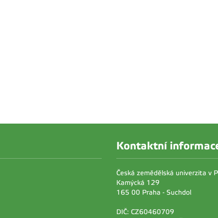
Kontaktní informac
Česká zemědělská univerzita v 
Kamýcká 129
165 00 Praha - Suchdol
DIČ: CZ60460709