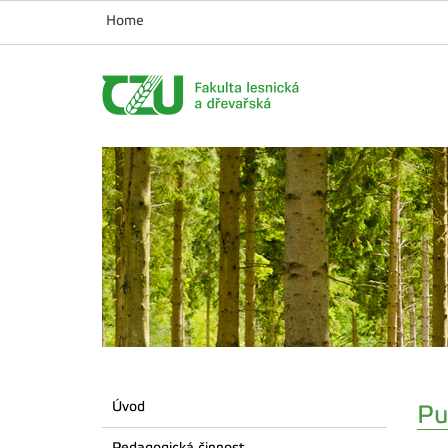
Home
Úvod
Pu
Pedagogická činnost