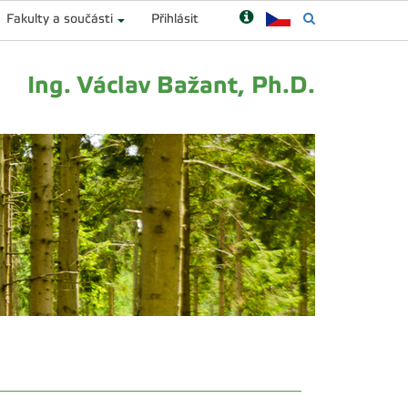
Fakulty a součásti
Přihlásit
Ing. Václav Bažant, Ph.D.