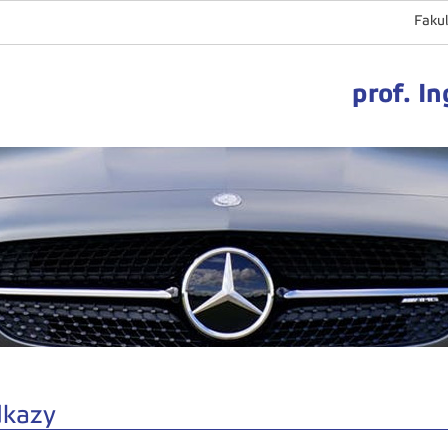
Fakul
prof. In
kazy