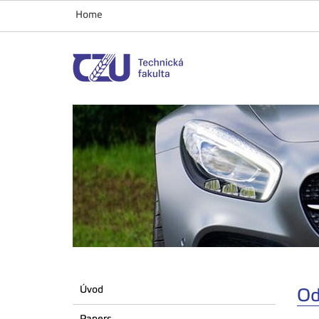
Home
Úvod
Od
Papers