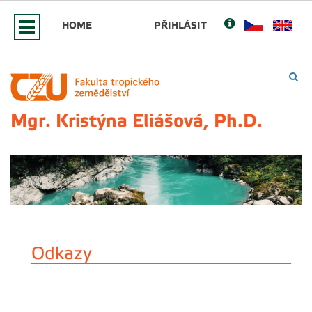
HOME
PŘIHLÁSIT
Mgr. Kristýna Eliášová, Ph.D.
Odkazy