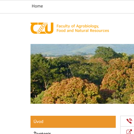
Home
Úvod
Životopis