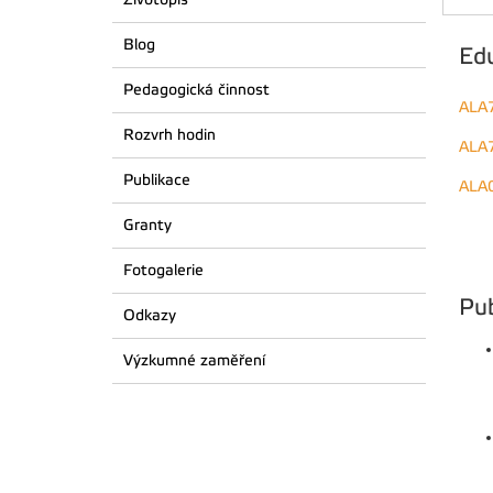
Blog
Ed
Pedagogická činnost
ALA
Rozvrh hodin
ALA
Publikace
ALA
Granty
Fotogalerie
Pub
Odkazy
Výzkumné zaměření