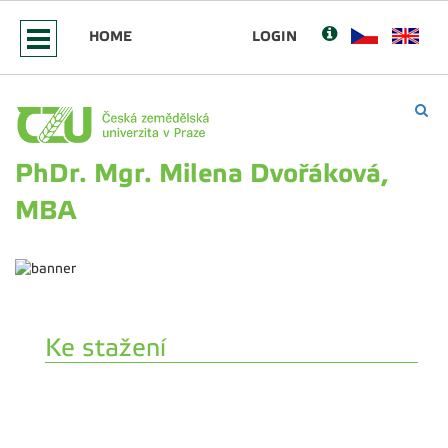
HOME
LOGIN
PhDr. Mgr. Milena Dvořáková,
MBA
Ke stažení