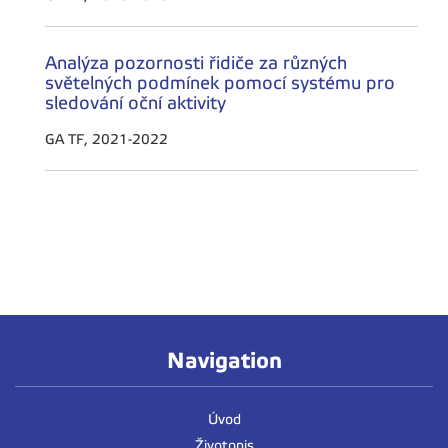
Analýza pozornosti řidiče za různých
světelných podmínek pomocí systému pro
sledování oční aktivity
GA TF, 2021-2022
Navigation
Úvod
Životopis