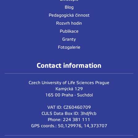
Blog
Pedagogická činnost
Rozvrh hodin
Publikace
Granty
Fotogalerie
Contact information
Czech University of Life Sciences Prague
Kamýcká 129
165 00 Praha - Suchdol
VAT ID: CZ60460709
CULS Data Box ID: 3hdj9cb
Phone: 224 381 111
GPS coords.: 50,129976, 14,373707