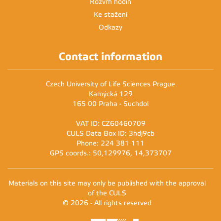
Rozvrh hodin
Ke stažení
Odkazy
Contact information
Czech University of Life Sciences Prague
Kamýcká 129
165 00 Praha - Suchdol
VAT ID: CZ60460709
CULS Data Box ID: 3hdj9cb
Phone: 224 381 111
GPS coords.: 50,129976, 14,373707
Materials on this site may only be published with the approval
of the CULS
© 2026 - All rights reserved