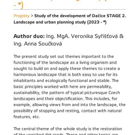
- *)
Study of the development of Dačice STAGE 2.
Projekty
>
Landscape and urban planning study (2023 - *)
Author duo:
Ing. MgA. Veronika Syřišťová &
Ing. Anna Součková
The present study set out themes important to the
functioning of the landscape as a living organism and
sought to build on and apply these themes to create a
harmonious landscape that is both easy to use for its
inhabitants and ecologically functional and stable. The
basic principles worked with here are permeability,
sustainability, the pattern of typical picturesque Czech
landscapes and their objectification. This includes, for
example, allowing views from and into the landscape, the
possibility of stopping and resting, contact with natural
features, etc.
The central theme of the whole study is the restoration
of the vanished dirt roads. These and other topics are