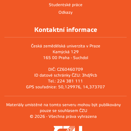
Studentské práce
Odkazy
Kontaktní informace
Česká zemědělská univerzita v Praze
Kamýcká 129
165 00 Praha - Suchdol
DIČ: CZ60460709
ID datové schránky ČZU: 3hdj9cb
Tel.: 224 381 111
GPS souřadnice: 50,129976, 14,373707
Materiály umístěné na tomto serveru mohou být publikovány
pouze se souhlasem ČZU
© 2026 - Všechna práva vyhrazena