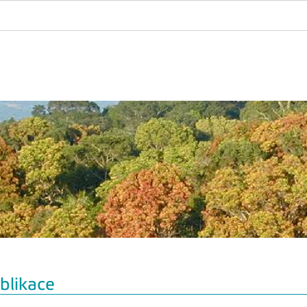
blikace