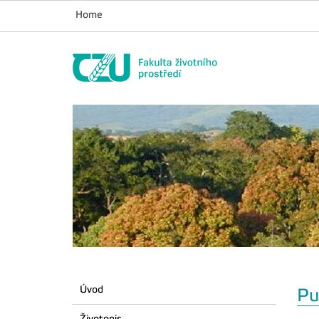
Home
Úvod
Pu
Životopis