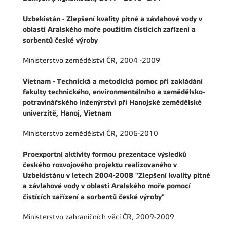
U
zbekistán - Zlepšení kvality pitné a závlahové vody v
oblasti Aralského moře použitím čistících zařízení a
sorbentů české výroby
Ministerstvo zemědělství ČR, 2004 -2009
Vietnam - Technická a metodická pomoc při zakládání
fakulty technického, environmentálního a zemědělsko-
potravinářského inženýrství při Hanojské zemědělské
univerzitě, Hanoj, Vietnam
Ministerstvo zemědělství ČR, 2006-2010
Proexportní aktivity formou prezentace výsledků
českého rozvojového projektu realizovaného v
Uzbekistánu v letech 2004-2008 "Zlepšení kvality pitné
a závlahové vody v oblasti Aralského moře pomocí
čistících zařízení a sorbentů české výroby"
Ministerstvo zahraničních věcí ČR, 2009-2009