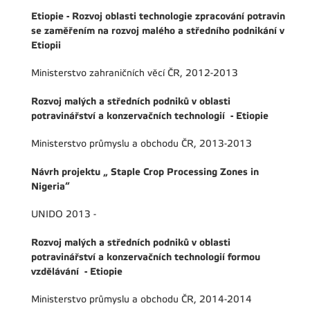
Etiopie - Rozvoj oblasti technologie zpracování potravin
se zaměřením na rozvoj malého a středního podnikání v
Etiopii
Ministerstvo zahraničních věcí ČR, 2012-2013
Rozvoj malých a středních podniků v oblasti
potravinářství a konzervačních technologií - Etiopie
Ministerstvo průmyslu a obchodu ČR, 2013-2013
Návrh projektu „ Staple Crop Processing Zones in
Nigeria“
UNIDO 2013 -
Rozvoj malých a středních podniků v oblasti
potravinářství a konzervačních technologií formou
vzdělávání - Etiopie
Ministerstvo průmyslu a obchodu ČR, 2014-2014