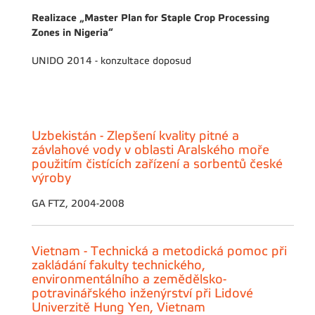
Realizace „Master Plan for Staple Crop Processing
Zones in Nigeria“
UNIDO 2014 - konzultace doposud
Uzbekistán - Zlepšení kvality pitné a
závlahové vody v oblasti Aralského moře
použitím čistících zařízení a sorbentů české
výroby
GA FTZ, 2004-2008
Vietnam - Technická a metodická pomoc při
zakládání fakulty technického,
environmentálního a zemědělsko-
potravinářského inženýrství při Lidové
Univerzitě Hung Yen, Vietnam