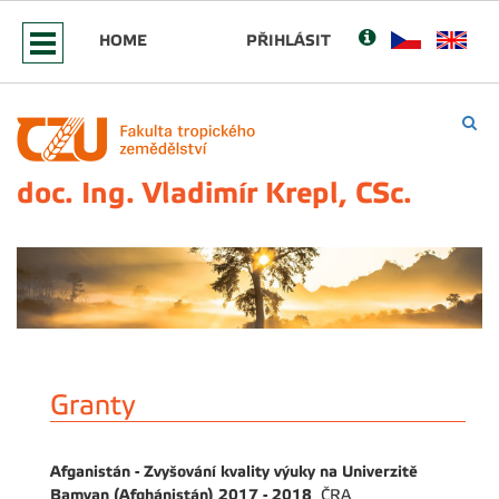
HOME
PŘIHLÁSIT
doc. Ing. Vladimír Krepl, CSc.
Granty
Afganistán - Zvyšování kvality výuky na Univerzitě
Bamyan (Afghánistán) 2017 - 2018
ČRA