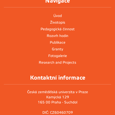
Navigace
Úvod
Životopis
Pedagogická činnost
Rozvrh hodin
Publikace
Granty
Fotogalerie
Research and Projects
Kontaktní informace
Česká zemědělská univerzita v Praze
Kamýcká 129
165 00 Praha - Suchdol
DIČ: CZ60460709