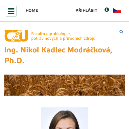
HOME
PŘIHLÁSIT
Ing. Nikol Kadlec Modráčková,
Ph.D.