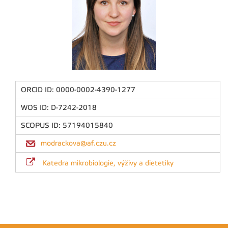
ORCID ID: 0000-0002-4390-1277
WOS ID: D-7242-2018
SCOPUS ID: 57194015840
modrackova@af.czu.cz
Katedra mikrobiologie, výživy a dietetiky