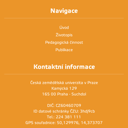
Navigace
Úvod
Životopis
Pedagogická činnost
Publikace
Kontaktní informace
Česká zemědělská univerzita v Praze
Kamýcká 129
165 00 Praha - Suchdol
DIČ: CZ60460709
ID datové schránky ČZU: 3hdj9cb
Tel.: 224 381 111
GPS souřadnice: 50,129976, 14,373707