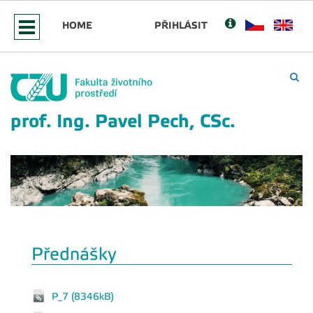
HOME
PŘIHLÁSIT
prof. Ing. Pavel Pech, CSc.
Přednášky
P_7 (8346kB)