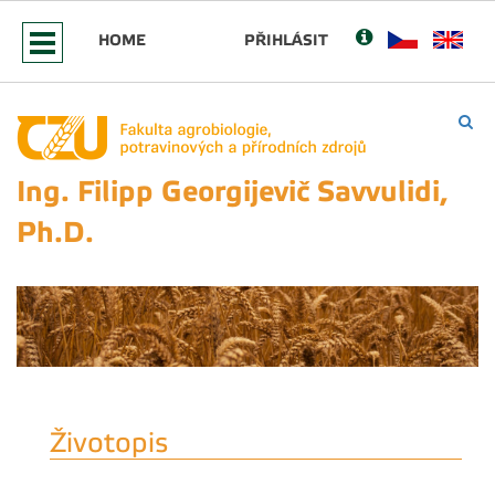
HOME
PŘIHLÁSIT
Ing. Filipp Georgijevič Savvulidi,
Ph.D.
Životopis