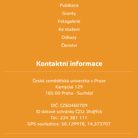
Publikace
Granty
Fotogalerie
Ke stažení
Odkazy
Členství
Kontaktní informace
Česká zemědělská univerzita v Praze
Kamýcká 129
165 00 Praha - Suchdol
DIČ: CZ60460709
ID datové schránky ČZU: 3hdj9cb
Tel.: 224 381 111
GPS souřadnice: 50,129976, 14,373707