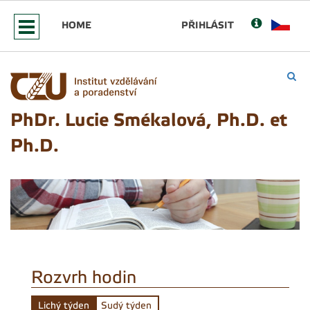
HOME
PŘIHLÁSIT
PhDr. Lucie Smékalová, Ph.D. et
Ph.D.
Rozvrh hodin
Lichý týden
Sudý týden