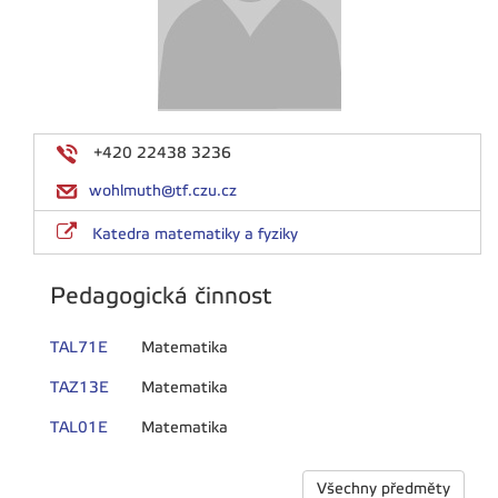
+420 22438 3236
wohlmuth@tf.czu.cz
Katedra matematiky a fyziky
Pedagogická činnost
TAL71E
Matematika
TAZ13E
Matematika
TAL01E
Matematika
Všechny předměty