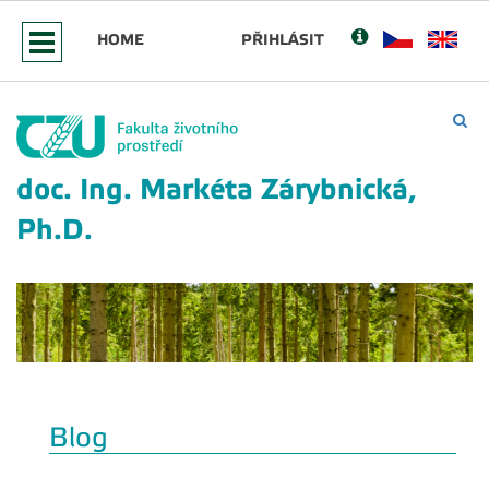
HOME
PŘIHLÁSIT
doc. Ing. Markéta Zárybnická,
Ph.D.
Blog