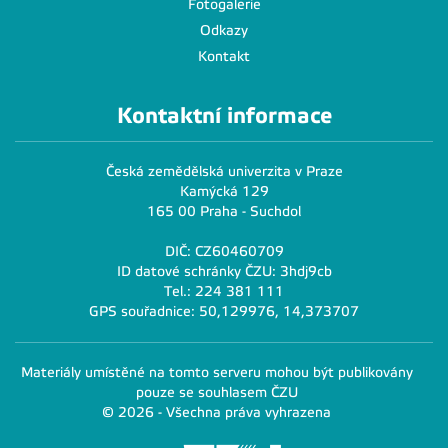
Fotogalerie
Odkazy
Kontakt
Kontaktní informace
Česká zemědělská univerzita v Praze
Kamýcká 129
165 00 Praha - Suchdol
DIČ: CZ60460709
ID datové schránky ČZU: 3hdj9cb
Tel.: 224 381 111
GPS souřadnice: 50,129976, 14,373707
Materiály umístěné na tomto serveru mohou být publikovány
pouze se souhlasem ČZU
© 2026 - Všechna práva vyhrazena