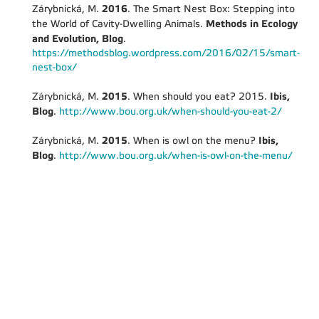
2016
Zárybnická, M.
. The Smart Nest Box: Stepping into
Methods in Ecology
the World of Cavity-Dwelling Animals.
and Evolution, Blog
.
https://methodsblog.wordpress.com/2016/02/15/smart-
nest-box/
2015
Ibis,
Zárybnická, M.
. When should you eat? 2015.
Blog
.
http://www.bou.org.uk/when-should-you-eat-2/
2015
Ibis,
Zárybnická, M.
. When is owl on the menu?
Blog
.
http://www.bou.org.uk/when-is-owl-on-the-menu/