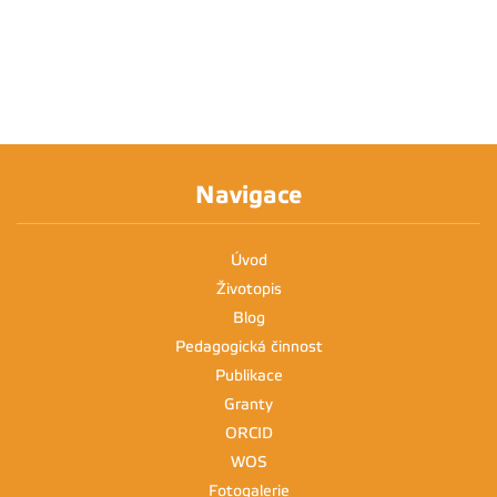
Navigace
Úvod
Životopis
Blog
Pedagogická činnost
Publikace
Granty
ORCID
WOS
Fotogalerie