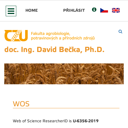
HOME
PŘIHLÁSIT
doc. Ing. David Bečka, Ph.D.
WOS
U-6356-2019
Web of Science ResearcherID is