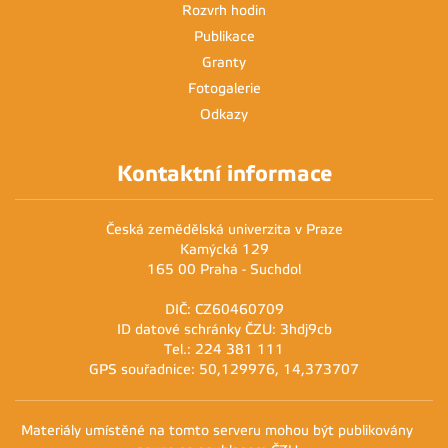
Rozvrh hodin
Publikace
Granty
Fotogalerie
Odkazy
Kontaktní informace
Česká zemědělská univerzita v Praze
Kamýcká 129
165 00 Praha - Suchdol
DIČ: CZ60460709
ID datové schránky ČZU: 3hdj9cb
Tel.: 224 381 111
GPS souřadnice: 50,129976, 14,373707
Materiály umístěné na tomto serveru mohou být publikovány