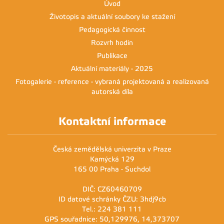
Úvod
Životopis a aktuální soubory ke stažení
Pedagogická činnost
Rozvrh hodin
Publikace
Aktuální materiály - 2025
Fotogalerie - reference - vybraná projektovaná a realizovaná
autorská díla
Kontaktní informace
Česká zemědělská univerzita v Praze
Kamýcká 129
165 00 Praha - Suchdol
DIČ: CZ60460709
ID datové schránky ČZU: 3hdj9cb
Tel.: 224 381 111
GPS souřadnice: 50,129976, 14,373707