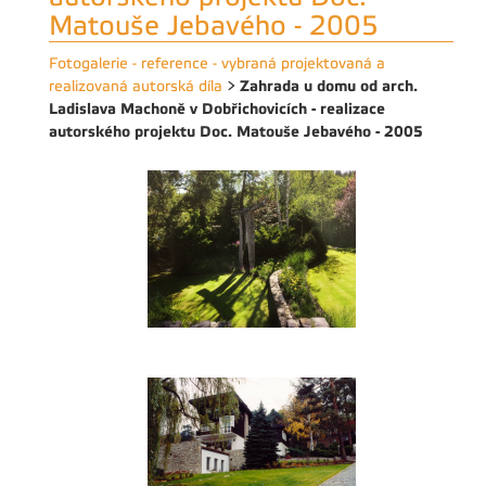
Matouše Jebavého - 2005
Fotogalerie - reference - vybraná projektovaná a
Zahrada u domu od arch.
realizovaná autorská díla
>
Ladislava Machoně v Dobřichovicích - realizace
autorského projektu Doc. Matouše Jebavého - 2005