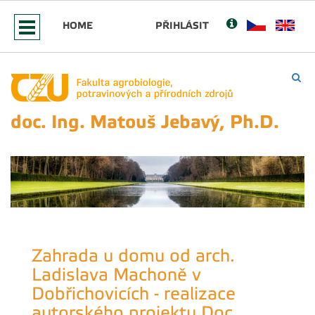
HOME
PŘIHLÁSIT
doc. Ing. Matouš Jebavý, Ph.D.
Zahrada u domu od arch.
Ladislava Machoně v
Dobřichovicích - realizace
autorského projektu Doc.