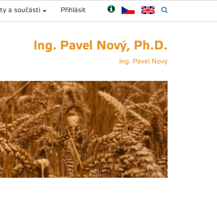
ty a součásti
Přihlásit
Ing. Pavel Nový, Ph.D.
Ing. Pavel Nový