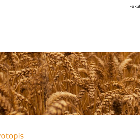
Fakul
votopis