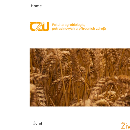
Home
Úvod
Ži