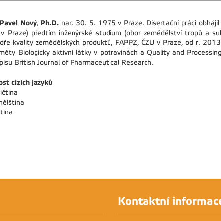
 Pavel Nový, Ph.D.
nar. 30. 5. 1975 v Praze. Disertační práci obháji
v Praze) předtím inženýrské studium (obor zemědělství tropů a su
dře kvality zemědělských produktů, FAPPZ, ČZU v Praze, od r. 2013 
měty Biologicky aktivní látky v potravinách a Quality and Processin
pisu British Journal of Pharmaceutical Research.
ost cizích jazyků
ičtina
nělština
ština
Kontaktní informac