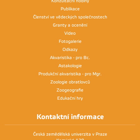
Konzultační hodiny
Publikace
Členství ve vědeckých společnostech
Granty a ocenění
Video
Fotogalerie
Odkazy
Akvaristika - pro Bc.
Astakologie
Produkční akvaristika - pro Mgr.
Zoologie obratlovců
Zoogeografie
Edukační hry
Kontaktní informace
Česká zemědělská univerzita v Praze