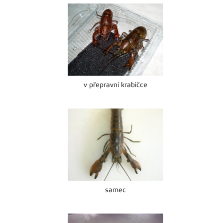
v přepravní krabičce
samec