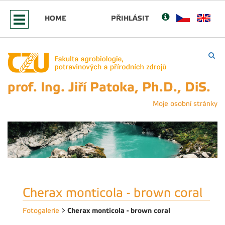
HOME
PŘIHLÁSIT
prof. Ing. Jiří Patoka, Ph.D., DiS.
Moje osobní stránky
Cherax monticola - brown coral
Cherax monticola - brown coral
Fotogalerie
>