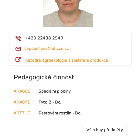
+420 22438 2549
capouchova@af.czu.cz
Katedra agroekologie a rostlinné produkce
Pedagogická činnost
ARA60E
Speciální plodiny
ARA87E
Fyto 2 - Bc.
ART71E
Pěstování rostlin - Bc.
Všechny předměty