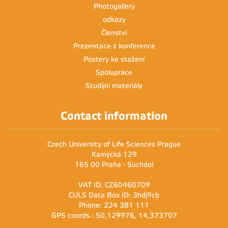
Photogallery
odkazy
Členství
Prezentace z konference
Postery ke stažení
Spolupráce
Studijní materiály
Contact information
Czech University of Life Sciences Prague
Kamýcká 129
165 00 Praha - Suchdol
VAT ID: CZ60460709
CULS Data Box ID: 3hdj9cb
Phone: 224 381 111
GPS coords.: 50,129976, 14,373707