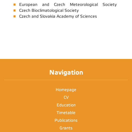
European and Czech Meteorological Society
Czech Bioclimatological Society
Czech and Slovakia Academy of Sciences
Navigation
Homepage
CV
Education
Timetable
Publications
Grants