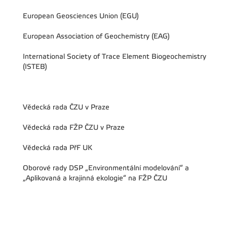
European Geosciences Union (EGU)
European Association of Geochemistry (EAG)
International Society of Trace Element Biogeochemistry
(ISTEB)
Vědecká rada ČZU v Praze
Vědecká rada FŽP ČZU v Praze
Vědecká rada PřF UK
Oborové rady DSP „Environmentální modelování“ a
„Aplikovaná a krajinná ekologie“ na FŽP ČZU