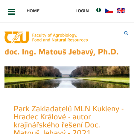
HOME
LOGIN
doc. Ing. Matouš Jebavý, Ph.D.
Park Zakladatelů MLN Kukleny -
Hradec Králové - autor
krajinářského řešení Doc.
Matouš Jebavý - 2021