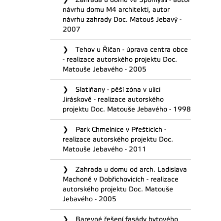
návrhu domu M4 architekti, autor
návrhu zahrady Doc. Matouš Jebavý -
2007
Tehov u Říčan - úprava centra obce
- realizace autorského projektu Doc.
Matouše Jebavého - 2005
Slatiňany - pěší zóna v ulici
Jiráskově - realizace autorského
projektu Doc. Matouše Jebavého - 1998
Park Chmelnice v Přešticích -
realizace autorského projektu Doc.
Matouše Jebavého - 2011
Zahrada u domu od arch. Ladislava
Machoně v Dobřichovicích - realizace
autorského projektu Doc. Matouše
Jebavého - 2005
Barevné řešení fasády bytového