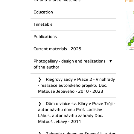
Phot
Education
Timetable
Publications
Current materials - 2025
Photogallery - design and realizations
of the author
Riegrovy sady v Praze 2 - Vinohrady
- realizace autorského projektu Doc.
Matouše Jebavého - 2010 - 2023
Dům u vinice sv. Kláry v Praze Tróji -
autor návrhu domu Prof. Ladislav
Lábus, autor návrhu zahrady Doc.
Matouš Jebavý - 2011
Zahrada u domu ve Spomyšli - autor