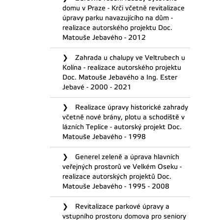
domu v Praze - Krči včetně revitalizace
úpravy parku navazujícího na dům -
realizace autorského projektu Doc.
Matouše Jebavého - 2012
Zahrada u chalupy ve Veltrubech u
Kolína - realizace autorského projektu
Doc. Matouše Jebavého a Ing. Ester
Jebavé - 2000 - 2021
Realizace úpravy historické zahrady
včetně nové brány, plotu a schodiště v
lázních Teplice - autorský projekt Doc.
Matouše Jebavého - 1998
Generel zeleně a úprava hlavních
veřejných prostorů ve Velkém Oseku -
realizace autorských projektů Doc.
Matouše Jebavého - 1995 - 2008
Revitalizace parkové úpravy a
vstupního prostoru domova pro seniory