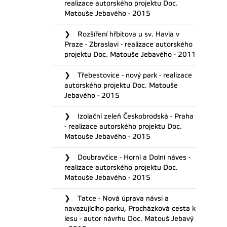
realizace autorského projektu Doc.
Matouše Jebavého - 2015
Rozšíření hřbitova u sv. Havla v
Praze - Zbraslavi - realizace autorského
projektu Doc. Matouše Jebavého - 2011
Třebestovice - nový park - realizace
autorského projektu Doc. Matouše
Jebavého - 2015
Izolační zeleň Českobrodská - Praha
- realizace autorského projektu Doc.
Matouše Jebavého - 2015
Doubravčice - Horní a Dolní náves -
realizace autorského projektu Doc.
Matouše Jebavého - 2015
Tatce - Nová úprava návsi a
navazujícího parku, Procházková cesta k
lesu - autor návrhu Doc. Matouš Jebavý