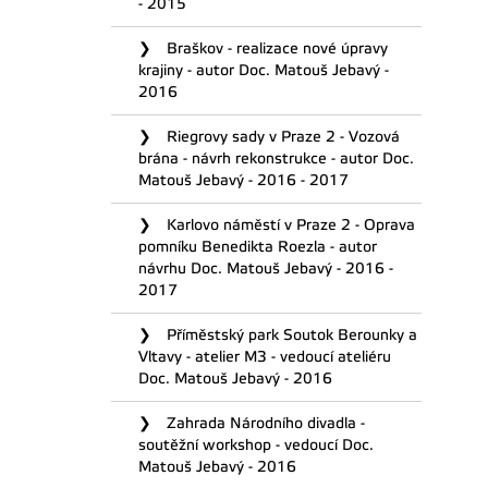
- 2015
Braškov - realizace nové úpravy
krajiny - autor Doc. Matouš Jebavý -
2016
Riegrovy sady v Praze 2 - Vozová
brána - návrh rekonstrukce - autor Doc.
Matouš Jebavý - 2016 - 2017
Karlovo náměstí v Praze 2 - Oprava
pomníku Benedikta Roezla - autor
návrhu Doc. Matouš Jebavý - 2016 -
2017
Příměstský park Soutok Berounky a
Vltavy - atelier M3 - vedoucí ateliéru
Doc. Matouš Jebavý - 2016
Zahrada Národního divadla -
soutěžní workshop - vedoucí Doc.
Matouš Jebavý - 2016