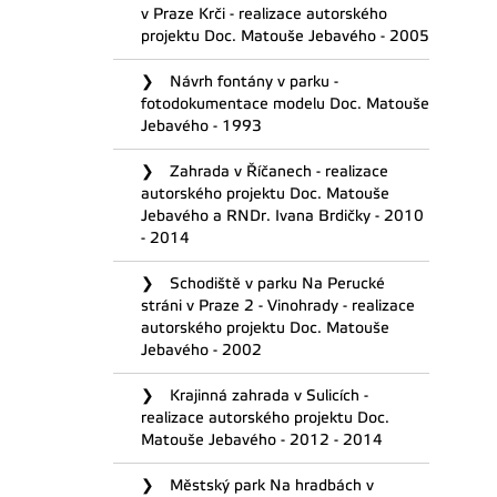
v Praze Krči - realizace autorského
projektu Doc. Matouše Jebavého - 2005
Návrh fontány v parku -
fotodokumentace modelu Doc. Matouše
Jebavého - 1993
Zahrada v Říčanech - realizace
autorského projektu Doc. Matouše
Jebavého a RNDr. Ivana Brdičky - 2010
- 2014
Schodiště v parku Na Perucké
stráni v Praze 2 - Vinohrady - realizace
autorského projektu Doc. Matouše
Jebavého - 2002
Krajinná zahrada v Sulicích -
realizace autorského projektu Doc.
Matouše Jebavého - 2012 - 2014
Městský park Na hradbách v