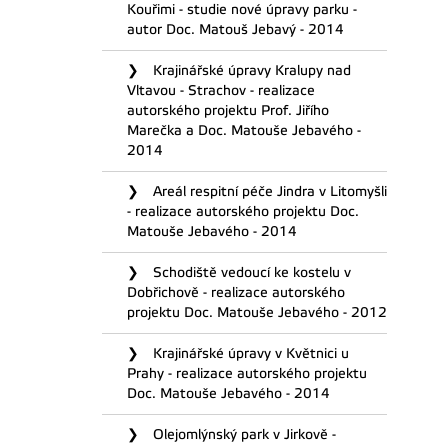
Kouřimi - studie nové úpravy parku -
autor Doc. Matouš Jebavý - 2014
Krajinářské úpravy Kralupy nad
Vltavou - Strachov - realizace
autorského projektu Prof. Jiřího
Marečka a Doc. Matouše Jebavého -
2014
Areál respitní péče Jindra v Litomyšli
- realizace autorského projektu Doc.
Matouše Jebavého - 2014
Schodiště vedoucí ke kostelu v
Dobřichově - realizace autorského
projektu Doc. Matouše Jebavého - 2012
Krajinářské úpravy v Květnici u
Prahy - realizace autorského projektu
Doc. Matouše Jebavého - 2014
Olejomlýnský park v Jirkově -