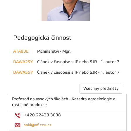
Pedagogická činnost
ATA80E
Pícninářství - Mgr.
DAWA29Y
Článek v časopise s IF nebo SJR - 1. autor 3
DAWA55Y
Článek v časopise s IF nebo SJR - 1. autor 7
Všechny předměty
Profesoři na vysokých školách - Katedra agroekologie a
rostlinné produkce
+420 22438 3038
hakl@af.czu.cz