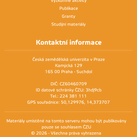
Výzkumné aktivity
Publikace
Granty
Studijní materiály
Kontaktní informace
Česká zemědělská univerzita v Praze
Kamýcká 129
165 00 Praha - Suchdol
DIČ: CZ60460709
ID datové schránky ČZU: 3hdj9cb
Tel.: 224 381 111
GPS souřadnice: 50,129976, 14,373707
Materiály umístěné na tomto serveru mohou být publikovány
pouze se souhlasem ČZU
© 2026 - Všechna práva vyhrazena