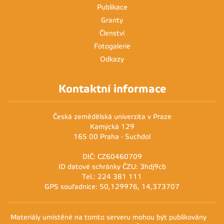
Publikace
Granty
Členství
Fotogalerie
Odkazy
Kontaktní informace
Česká zemědělská univerzita v Praze
Kamýcká 129
165 00 Praha - Suchdol
DIČ: CZ60460709
ID datové schránky ČZU: 3hdj9cb
Tel.: 224 381 111
GPS souřadnice: 50,129976, 14,373707
Materiály umístěné na tomto serveru mohou být publikovány