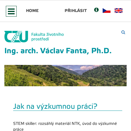
HOME
PŘIHLÁSIT
Ing. arch. Václav Fanta, Ph.D.
Jak na výzkumnou práci?
STEM skiller: rozsáhlý materiál NTK, úvod do výzkumné
práce