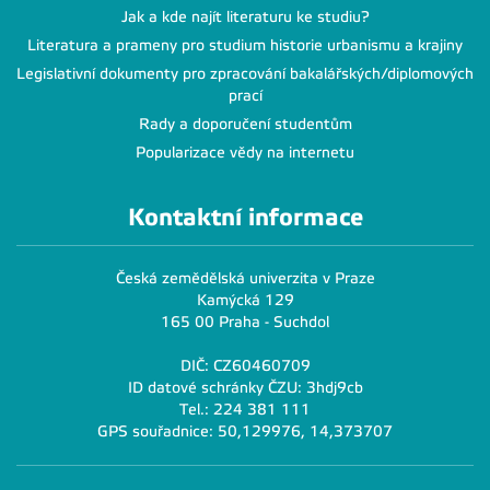
Jak a kde najít literaturu ke studiu?
Literatura a prameny pro studium historie urbanismu a krajiny
Legislativní dokumenty pro zpracování bakalářských/diplomových
prací
Rady a doporučení studentům
Popularizace vědy na internetu
Kontaktní informace
Česká zemědělská univerzita v Praze
Kamýcká 129
165 00 Praha - Suchdol
DIČ: CZ60460709
ID datové schránky ČZU: 3hdj9cb
Tel.: 224 381 111
GPS souřadnice: 50,129976, 14,373707