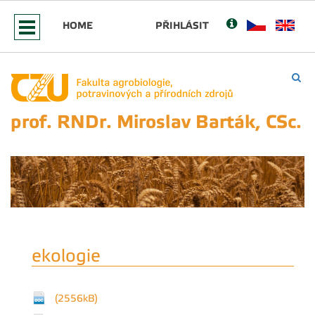
HOME
PŘIHLÁSIT
prof. RNDr. Miroslav Barták, CSc.
ekologie
(2556kB)