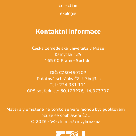
collection
ekologie
Kontaktní informace
Česká zemědělská univerzita v Praze
Kamýcká 129
165 00 Praha - Suchdol
DIČ: CZ60460709
ID datové schránky ČZU: 3hdj9cb
Tel.: 224 381 111
GPS souřadnice: 50,129976, 14,373707
Materiály umístěné na tomto serveru mohou být publikovány
pouze se souhlasem ČZU
© 2026 - Všechna práva vyhrazena