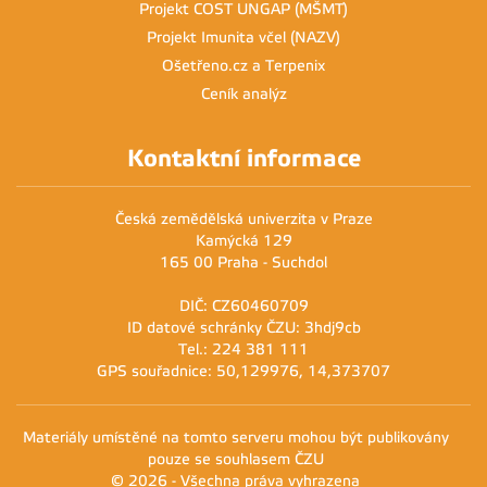
Projekt COST UNGAP (MŠMT)
Projekt Imunita včel (NAZV)
Ošetřeno.cz a Terpenix
Ceník analýz
Kontaktní informace
Česká zemědělská univerzita v Praze
Kamýcká 129
165 00 Praha - Suchdol
DIČ: CZ60460709
ID datové schránky ČZU: 3hdj9cb
Tel.: 224 381 111
GPS souřadnice: 50,129976, 14,373707
Materiály umístěné na tomto serveru mohou být publikovány
pouze se souhlasem ČZU
© 2026 - Všechna práva vyhrazena